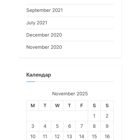
September 2021
July 2021
December 2020
November 2020
Календар
November 2025
M
T
W
T
F
S
S
1
2
3
4
5
6
7
8
9
10
11
12
13
14
15
16