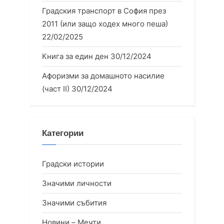
Градския транспорт в София през
2011 (или защо ходех много пеша)
22/02/2025
Книга за един ден
30/12/2024
Афоризми за домашното насилие
(част II)
30/12/2024
Категории
Градски истории
Значими личности
Значими събития
Новини – Мечти