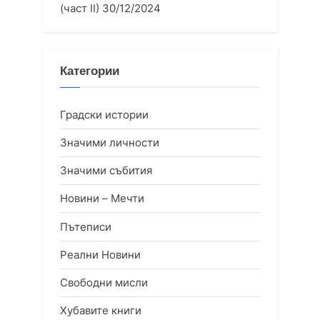
(част II)
30/12/2024
Категории
Градски истории
Значими личности
Значими събития
Новини – Мечти
Пътеписи
Реални Новини
Свободни мисли
Хубавите книги