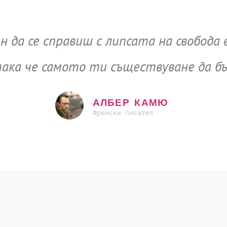
 да се справиш с липсата на свобода 
ака че самото ти съществуване да бъ
АЛБЕР КАМЮ
Френски писател