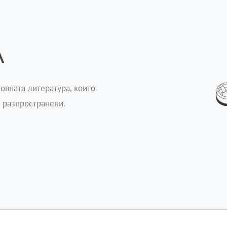
А
овната литература, които
е разпространени.