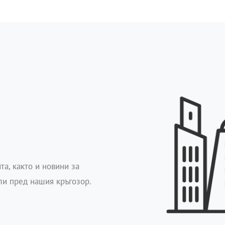
та, както и новини за
ли пред нашия кръгозор.