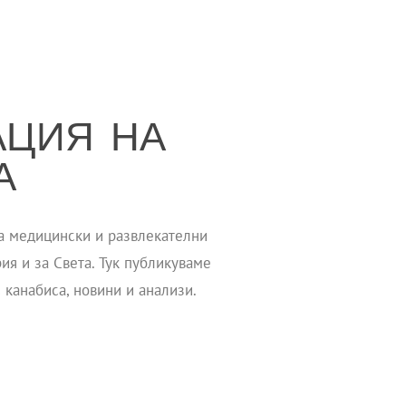
АЦИЯ НА
А
за медицински и развлекателни
ия и за Света. Тук публикуваме
 канабиса, новини и анализи.